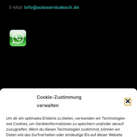
E-Mail:
info@autoservicekoch.de
Cookie-Zustimmung
verwalten
Alle Rechte vorbehalten © Autoservice Koch GmbH
Um dir ein optimales Erlebnis zu bieten, verwenden wir Technologien
wie Cookies, um Geräteinformationen zu speichern und/oder darauf
zuzugreifen. Wenn du diesen Technologien zustimmst, können wir
Daten wie das Surfverhalten oder eindeutige IDs auf dieser Website