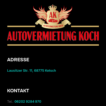
ADRESSE
Lausitzer Str. 11, 68775 Ketsch
KONTAKT
Tel.:
06202 9284 970