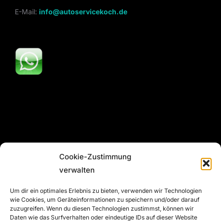
E-Mail:
info@autoservicekoch.de
Cookie-Zustimmung
verwalten
Alle Rechte vorbehalten © Autoservice Koch GmbH
Um dir ein optimales Erlebnis zu bieten, verwenden wir Technologien
wie Cookies, um Geräteinformationen zu speichern und/oder darauf
zuzugreifen. Wenn du diesen Technologien zustimmst, können wir
Daten wie das Surfverhalten oder eindeutige IDs auf dieser Website