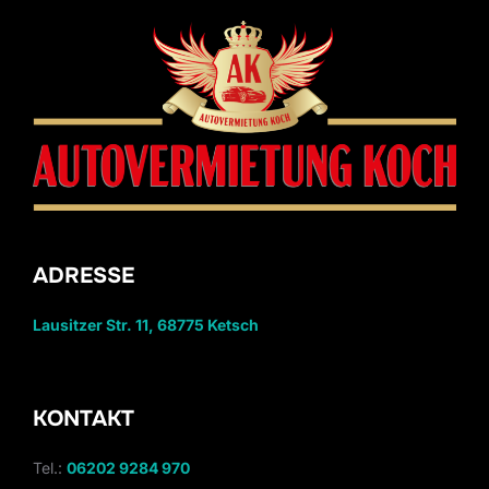
ADRESSE
Lausitzer Str. 11, 68775 Ketsch
KONTAKT
Tel.:
06202 9284 970