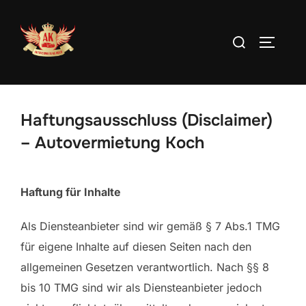
Zum
Inhalt
Suchen
SEITEN
springen
nach:
Haftungsausschluss (Disclaimer)
– Autovermietung Koch
Haftung für Inhalte
Als Diensteanbieter sind wir gemäß § 7 Abs.1 TMG
für eigene Inhalte auf diesen Seiten nach den
allgemeinen Gesetzen verantwortlich. Nach §§ 8
bis 10 TMG sind wir als Diensteanbieter jedoch