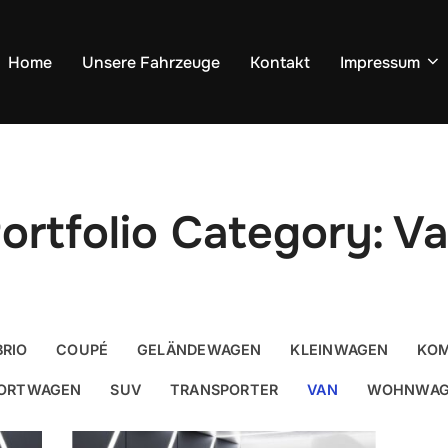
Home
Unsere Fahrzeuge
Kontakt
Impressum
ortfolio Category: V
RIO
COUPÉ
GELÄNDEWAGEN
KLEINWAGEN
KOM
ORTWAGEN
SUV
TRANSPORTER
VAN
WOHNWAG