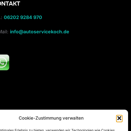
ONTAKT
.:
06202 9284 970
Mail:
info@autoservicekoch.de
Cookie-Zustimmung verwalten
optimales Erlebnis zu bieten, verwenden wir Technologien wie Cookies,